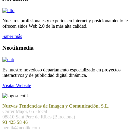
Nuestros profesionales y expertos en internet y posicionamiento le
ofrecen sitios Web 2.0 de la más alta calidad.
Saber más
Neotikmedia
Es nuestro novedoso departamento especializado en proyectos
interactivos y de publicidad digital dinámica.
Visitar Website
Nuevas Tendencias de Imagen y Comunicación, S.L.
Carrer Major, 65 · local
08810 Sant Pere de Ribes (Barcelona)
93 425 58 46
neotik@neotik.com